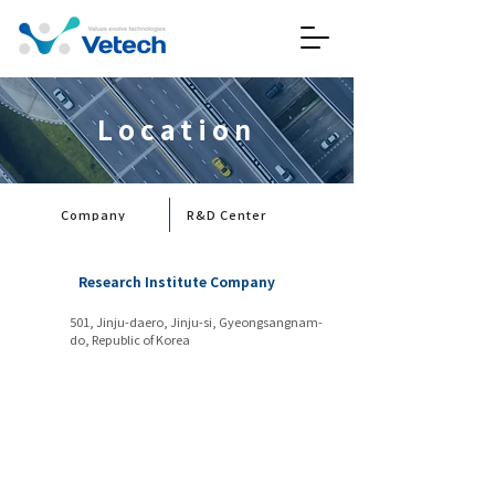
Location
Company
R&D Center
Research Institute Company
501, Jinju-daero, Jinju-si, Gyeongsangnam-
do, Republic of Korea