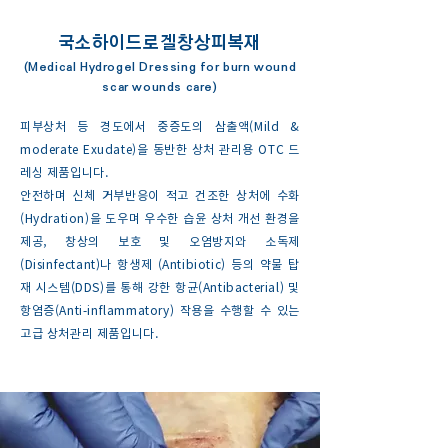
국소하이드로겔창상피복재
(Medical Hydrogel Dressing for burn wound
scar wounds care)
피부상처 등 경도에서 중증도의 삼출액(Mild &
moderate Exudate)을 동반한 상처 관리용 OTC 드
레싱 제품입니다.
안전하며 신체 거부반응이 적고 건조한 상처에 수화
(Hydration)을 도우며 우수한 습윤 상처 개선 환경을
제공, 창상의 보호 및 오염방지와 소독제
(Disinfectant)나 항생제 (Antibiotic) 등의 약물 탑
재 시스템(DDS)를 통해 강한 항균(Antibacterial) 및
항염증(Anti-inflammatory) 작용을 수행할 수 있는
고급 상처관리 제품입니다.