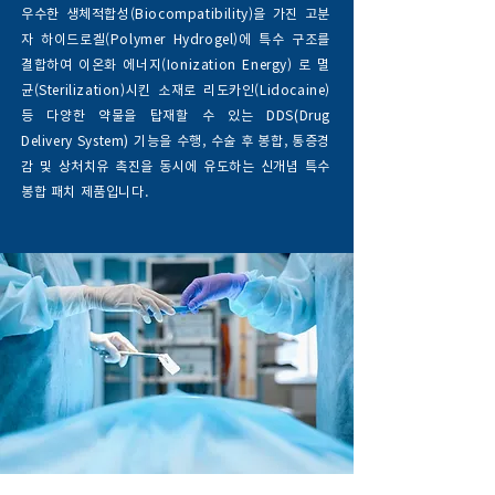
우수한 생체적합성(Biocompatibility)을 가진 고분
자 하이드로겔(Polymer Hydrogel)에 특수 구조를
결합하여 이온화 에너지(Ionization Energy) 로 멸
균(Sterilization)시킨 소재로 리도카인(Lidocaine)
등 다양한 약물을 탑재할 수 있는 DDS(Drug
Delivery System) 기능을 수행, 수술 후 봉합, 통증경
감 및 상처치유 촉진을 동시에 유도하는 신개념 특수
봉합 패치 제품입니다.