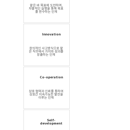
맡은 바 목표에 도전하며,
자발적인 실행을 통해 목표
를 완수하는 인재
Innovation
창의적인 사고방식으로 맡
은 직무에서 가치와 성과를
창출하는 인재
Co-operation
상호 협력과 신뢰를 통하여
상호간 지속가능한 발전을
이루는 인재
Self-
development