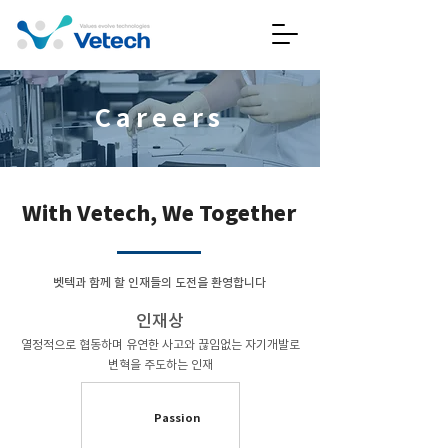
Careers
With Vetech, We Together
벳텍과 함께 할 인재들의 도전을 환영합니다
​인재상
열정적으로 협동하며 유연한 사고와 끊임없는 자기개발로
변혁을 주도하는 인재
Passion